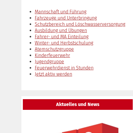
Mannschaft und Führung
Fahrzeuge und Unterbringung
Schutzbereich und Löschwasserversorgung
Ausbildung und Übungen
Fahrer- und MA Einteilung
Winter- und Herbstschulung
Atemschutzgruppe
Kinderfeuerwehr
Jugendgruppe
Feuerwehrdienst in Stunden
Jetzt aktiv werden
Aktuelles und News