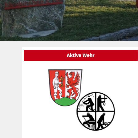
Aktive Wehr