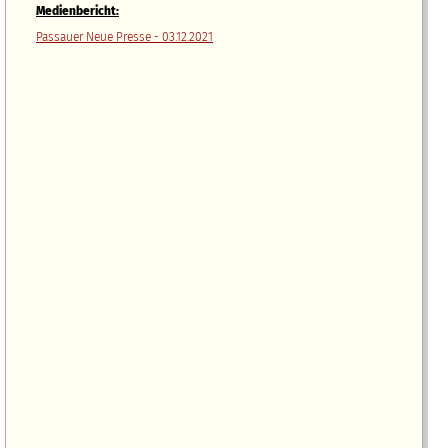
Medienbericht:
Passauer Neue Presse - 03.12.2021