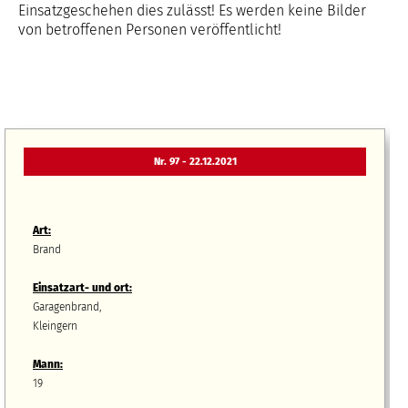
Einsatzgeschehen dies zulässt! Es werden keine Bilder
von betroffenen Personen veröffentlicht!
Nr. 97 - 22.12.2021
Art:
Brand
Einsatzart- und ort:
Garagenbrand,
Kleingern
Mann:
19