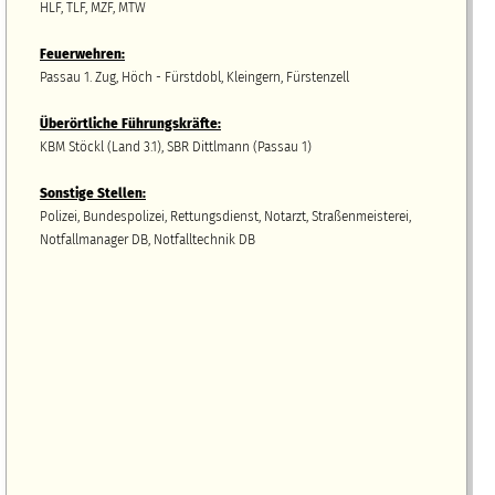
HLF, TLF, MZF, MTW
Feuerwehren:
Passau 1. Zug, Höch - Fürstdobl, Kleingern, Fürstenzell
Überörtliche Führungskräfte:
KBM Stöckl (Land 3.1), SBR Dittlmann (Passau 1)
Sonstige Stellen:
Polizei, Bundespolizei, Rettungsdienst, Notarzt, Straßenmeisterei,
Notfallmanager DB, Notfalltechnik DB