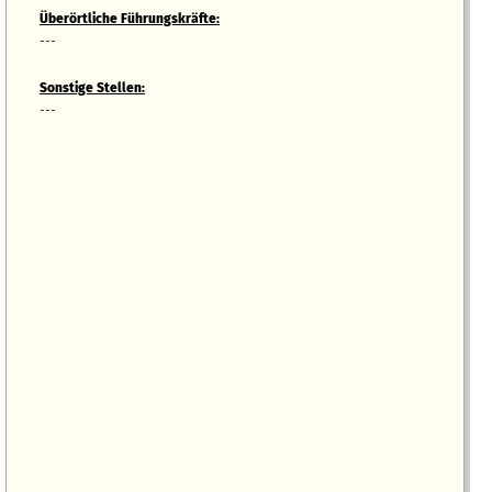
Überörtliche Führungskräfte:
---
Sonstige Stellen:
---