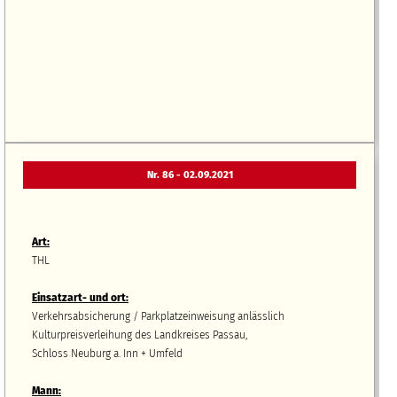
Nr. 86 - 02.09.2021
Art:
THL
Einsatzart- und ort:
Verkehrsabsicherung / Parkplatzeinweisung anlässlich
Kulturpreisverleihung des Landkreises Passau,
Schloss Neuburg a. Inn + Umfeld
Mann: