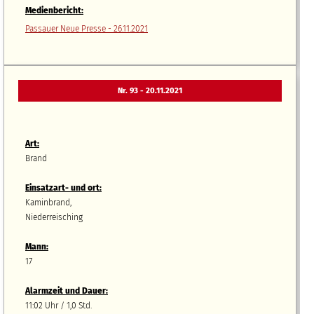
Medienbericht:
Passauer Neue Presse - 26.11.2021
Nr. 93 - 20.11.2021
Art:
Brand
Einsatzart- und ort:
Kaminbrand,
Niederreisching
Mann:
17
Alarmzeit und Dauer:
11:02 Uhr / 1,0 Std.