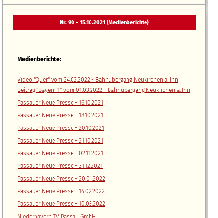
Nr. 90 - 15.10.2021 (Medienberichte)
Medienberichte:
Video "Quer" vom 24.02.2022 - Bahnübergang Neukirchen a. Inn
Beitrag "Bayern 1" vom 01.03.2022 - Bahnübergang Neukirchen a. Inn
Passauer Neue Presse - 16.10.2021
Passauer Neue Presse - 18.10.2021
Passauer Neue Presse - 20.10.2021
Passauer Neue Presse - 21.10.2021
Passauer Neue Presse - 02.11.2021
Passauer Neue Presse - 31.12.2021
Passauer Neue Presse - 20.01.2022
Passauer Neue Presse - 14.02.2022
Passauer Neue Presse - 10.03.2022
Niederbayern TV Passau GmbH