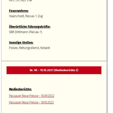
HLF, TLF, MZF, VSA
Feuerwehren:
Haarschedl, Passau 1. Zug
Überörtliche Führungskräfte:
SBR Dittlmann (Passau 1)
Sonstige Stellen:
Polizei, Rettungsdienst, Notarzt
Nr. 90 - 15.10.2021 (Medienberichte 2)
Medienberichte:
Passauer Neue Presse - 16.09.2022
Passauer Neue Presse - 18.10.2022