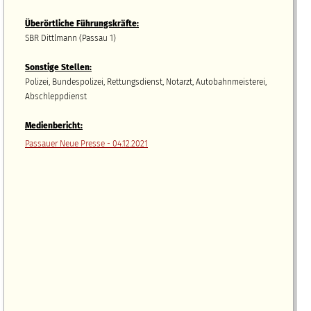
Überörtliche Führungskräfte:
SBR Dittlmann (Passau 1)
Sonstige Stellen:
Polizei, Bundespolizei, Rettungsdienst, Notarzt, Autobahnmeisterei,
Abschleppdienst
Medienbericht:
Passauer Neue Presse - 04.12.2021