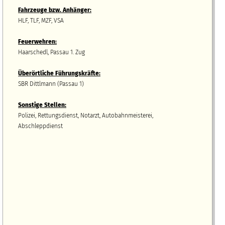
Fahrzeuge bzw.
A
nhänger
:
HLF, TLF, MZF, VSA
Feuerwehren:
Haarschedl, Passau 1. Zug
Überörtliche Führungskräfte:
SBR Dittlmann (Passau 1)
Sonstige Stellen:
Polizei, Rettungsdienst, Notarzt, Autobahnmeisterei,
Abschleppdienst