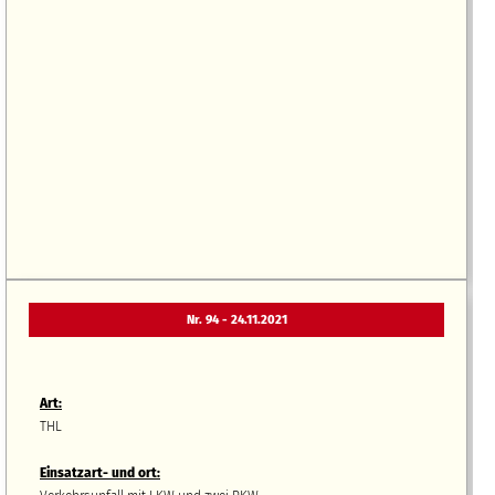
Nr. 94 - 24.11.2021
Art:
THL
Einsatzart- und ort: