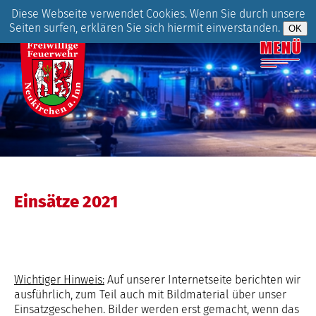
Diese Webseite verwendet Cookies. Wenn Sie durch unsere
Seiten surfen, erklären Sie sich hiermit einverstanden.
Einsätze 2021
Wichtiger Hinweis:
Auf unserer Internetseite berichten wir
ausführlich, zum Teil auch mit Bildmaterial über unser
Einsatzgeschehen. Bilder werden erst gemacht, wenn das