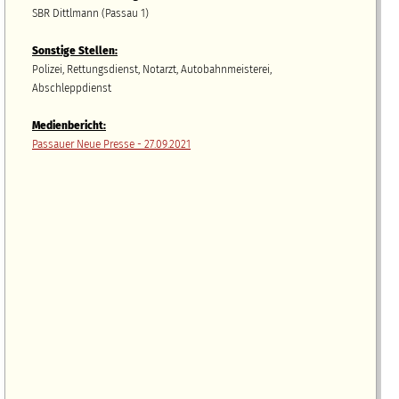
SBR Dittlmann (Passau 1)
Sonstige Stellen:
Polizei, Rettungsdienst, Notarzt, Autobahnmeisterei,
Abschleppdienst
Medienbericht:
Passauer Neue Presse - 27.09.2021