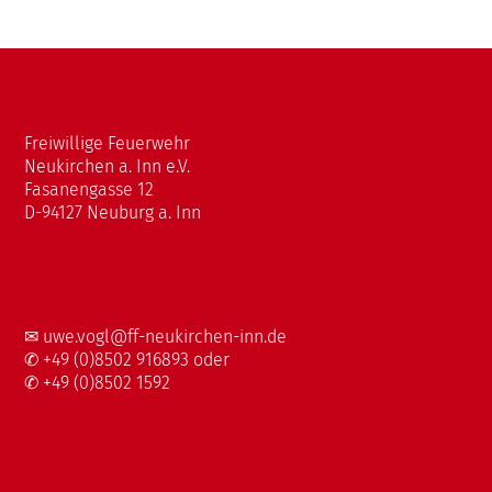
Freiwillige Feuerwehr
Neukirchen a. Inn e.V.
Fasanengasse 12
D-94127 Neuburg a. Inn
✉
uwe.vogl@ff-neukirchen-inn.de
✆ +49 (0)8502 916893 oder
✆ +49 (0)8502 1592