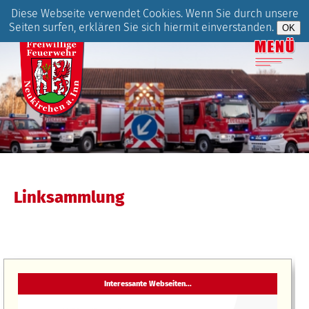
Diese Webseite verwendet Cookies. Wenn Sie durch unsere
Seiten surfen, erklären Sie sich hiermit einverstanden.
Linksammlung
Interessante Webseiten...