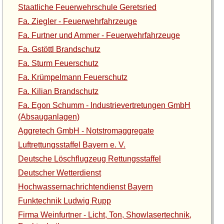
Staatliche Feuerwehrschule Geretsried
Fa. Ziegler - Feuerwehrfahrzeuge
Fa. Furtner und Ammer - Feuerwehrfahrzeuge
Fa. Gstöttl Brandschutz
Fa. Sturm Feuerschutz
Fa. Krümpelmann Feuerschutz
Fa. Kilian Brandschutz
Fa. Egon Schumm - Industrievertretungen GmbH
(Absauganlagen)
Aggretech GmbH - Notstromaggregate
Luftrettungsstaffel Bayern e. V.
Deutsche Löschflugzeug Rettungsstaffel
Deutscher Wetterdienst
Hochwassernachrichtendienst Bayern
Funktechnik Ludwig Rupp
Firma Weinfurtner - Licht, Ton, Showlasertechnik,