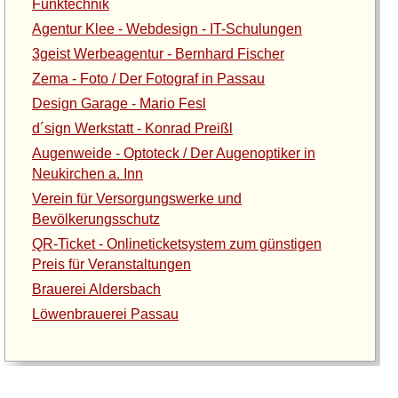
Funktechnik
Agentur Klee - Webdesign - IT-Schulungen
3geist Werbeagentur - Bernhard Fischer
Zema - Foto / Der Fotograf in Passau
Design Garage - Mario Fesl
d´sign Werkstatt - Konrad Preißl
Augenweide - Optoteck / Der Augenoptiker in
Neukirchen a. Inn
Verein für Versorgungswerke und
Bevölkerungsschutz
QR-Ticket - Onlineticketsystem zum günstigen
Preis für Veranstaltungen
Brauerei Aldersbach
Löwenbrauerei Passau