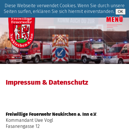
Diese Webseite verwendet Cookies. Wenn Sie durch unsere
Seiten surfen, erklären Sie sich hiermit einverstanden.
Impressum & Datenschutz
Freiwillige Feuerwehr Neukirchen a. Inn e.V
.
Kommandant Uwe Vogl
Fasanengasse 12