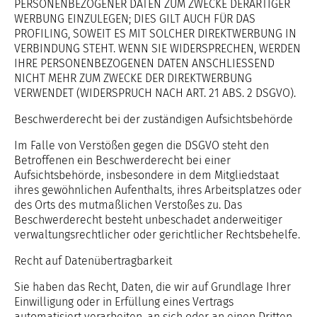
PERSONENBEZOGENER DATEN ZUM ZWECKE DERARTIGER
WERBUNG EINZULEGEN; DIES GILT AUCH FÜR DAS
PROFILING, SOWEIT ES MIT SOLCHER DIREKTWERBUNG IN
VERBINDUNG STEHT. WENN SIE WIDERSPRECHEN, WERDEN
IHRE PERSONENBEZOGENEN DATEN ANSCHLIESSEND
NICHT MEHR ZUM ZWECKE DER DIREKTWERBUNG
VERWENDET (WIDERSPRUCH NACH ART. 21 ABS. 2 DSGVO).
Beschwerderecht bei der zuständigen Aufsichtsbehörde
Im Falle von Verstößen gegen die DSGVO steht den
Betroffenen ein Beschwerderecht bei einer
Aufsichtsbehörde, insbesondere in dem Mitgliedstaat
ihres gewöhnlichen Aufenthalts, ihres Arbeitsplatzes oder
des Orts des mutmaßlichen Verstoßes zu. Das
Beschwerderecht besteht unbeschadet anderweitiger
verwaltungsrechtlicher oder gerichtlicher Rechtsbehelfe.
Recht auf Datenübertragbarkeit
Sie haben das Recht, Daten, die wir auf Grundlage Ihrer
Einwilligung oder in Erfüllung eines Vertrags
automatisiert verarbeiten, an sich oder an einen Dritten