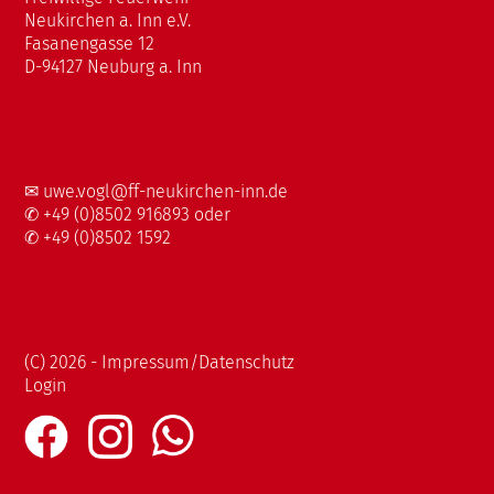
Neukirchen a. Inn e.V.
Fasanengasse 12
D-94127 Neuburg a. Inn
✉
uwe.vogl@ff-neukirchen-inn.de
✆ +49 (0)8502 916893 oder
✆ +49 (0)8502 1592
(C) 2026 - Impressum/Datenschutz
Login