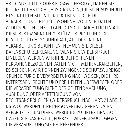
ART. 6 ABS. 1 LIT. E ODER F DSGVO ERFOLGT, HABEN SIE
JEDERZEIT DAS RECHT, AUS GRÜNDEN, DIE SICH AUS IHRER
BESONDEREN SITUATION ERGEBEN, GEGEN DIE
VERARBEITUNG IHRER PERSONENBEZOGENEN DATEN
WIDERSPRUCH EINZULEGEN; DIES GILT AUCH FÜR EIN AUF
DIESE BESTIMMUNGEN GESTÜTZTES PROFILING. DIE
JEWEILIGE RECHTSGRUNDLAGE, AUF DENEN EINE
VERARBEITUNG BERUHT, ENTNEHMEN SIE DIESER
DATENSCHUTZERKLÄRUNG. WENN SIE WIDERSPRUCH
EINLEGEN, WERDEN WIR IHRE BETROFFENEN
PERSONENBEZOGENEN DATEN NICHT MEHR VERARBEITEN,
ES SEI DENN, WIR KÖNNEN ZWINGENDE SCHUTZWÜRDIGE
GRÜNDE FÜR DIE VERARBEITUNG NACHWEISEN, DIE IHRE
INTERESSEN, RECHTE UND FREIHEITEN ÜBERWIEGEN ODER
DIE VERARBEITUNG DIENT DER GELTENDMACHUNG,
AUSÜBUNG ODER VERTEIDIGUNG VON
RECHTSANSPRÜCHEN (WIDERSPRUCH NACH ART. 21 ABS. 1
DSGVO). WERDEN IHRE PERSONENBEZOGENEN DATEN
VERARBEITET, UM DIREKTWERBUNG ZU BETREIBEN, SO
HABEN SIE DAS RECHT, JEDERZEIT WIDERSPRUCH GEGEN
DIE VERARBEITUNG SIE BETREFFENDER