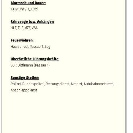
Alarmzeit und Dauer:
13:19 Uhr / 1,0 Std.
Fahrzeuge bzw.
A
nhänger
:
HLF, TLF, MZF, VSA
Feuerwehren:
Haarschedl, Passau 1. Zug
Überörtliche Führungskräfte:
SBR Dittlmann (Passau 1)
Sonstige Stellen:
Polizei, Bundespolizei, Rettungsdienst, Notarzt, Autobahnmeisterei,
Abschleppdienst