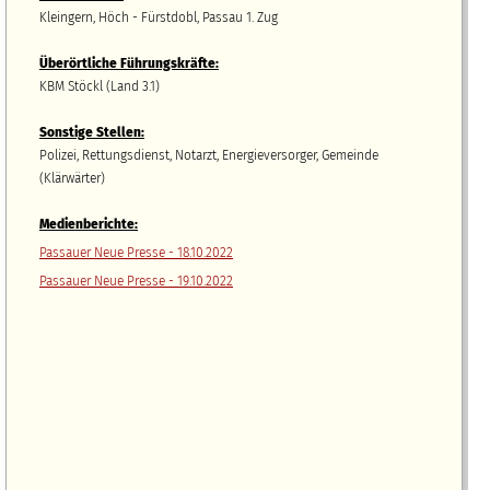
Kleingern, Höch - Fürstdobl, Passau 1. Zug
Überörtliche Führungskräfte:
KBM Stöckl (Land 3.1)
Sonstige Stellen:
Polizei, Rettungsdienst, Notarzt, Energieversorger, Gemeinde
(Klärwärter)
Medienberichte:
Passauer Neue Presse - 18.10.2022
Passauer Neue Presse - 19.10.2022