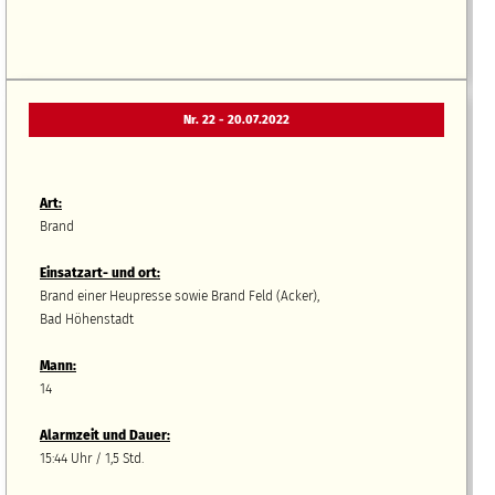
Nr. 22 - 20.07.2022
Art:
Brand
Einsatzart- und ort:
Brand einer Heupresse sowie Brand Feld (Acker),
Bad Höhenstadt
Mann:
14
Alarmzeit und Dauer:
15:44 Uhr / 1,5 Std.