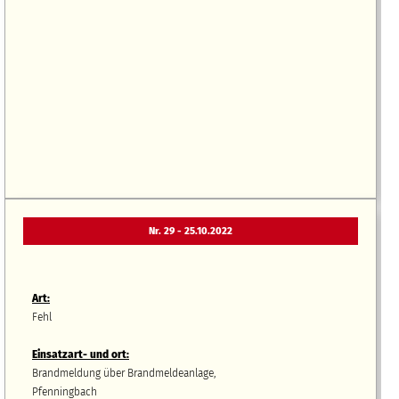
Nr. 29 - 25.10.2022
Art:
Fehl
Einsatzart- und ort:
Brandmeldung über Brandmeldeanlage,
Pfenningbach