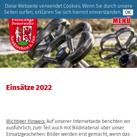
Diese Webseite verwendet Cookies. Wenn Sie durch unsere
Seiten surfen, erklären Sie sich hiermit einverstanden.
Einsätze 2022
Wichtiger Hinweis:
Auf unserer Internetseite berichten wir
ausführlich, zum Teil auch mit Bildmaterial über unser
Einsatzgeschehen. Bilder werden erst gemacht, wenn das