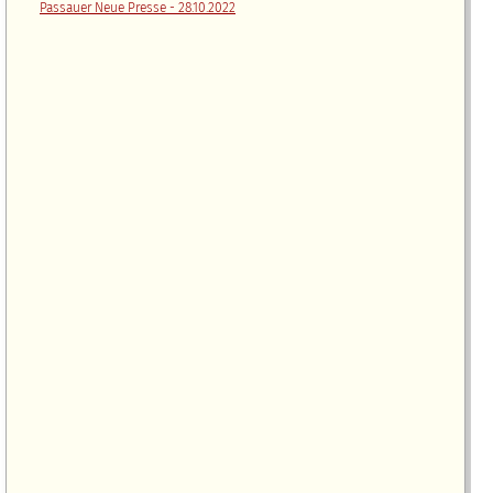
Passauer Neue Presse - 28.10.2022