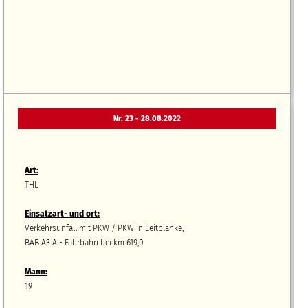
Nr. 23 - 28.08.2022
Art:
THL
Einsatzart- und ort:
Verkehrsunfall mit PKW / PKW in Leitplanke,
BAB A3 A - Fahrbahn bei km 619,0
Mann:
19