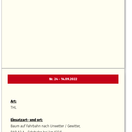
Nr. 24 - 14.09.2022
Art:
THL
Einsatzart- und ort:
Baum auf Fahrbahn nach Unwetter / Gewitter,