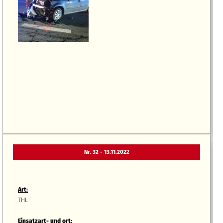
Nr. 32 - 13.11.2022
Art:
THL
Einsatzart- und ort: